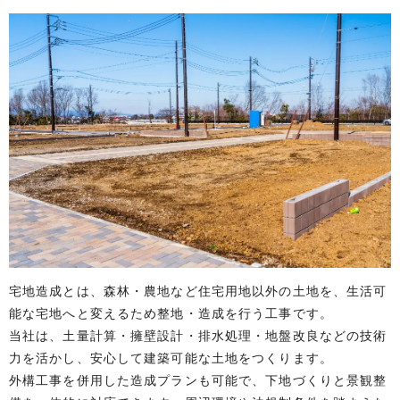
宅地造成とは、森林・農地など住宅用地以外の土地を、生活可
能な宅地へと変えるため整地・造成を行う工事です。
当社は、土量計算・擁壁設計・排水処理・地盤改良などの技術
力を活かし、安心して建築可能な土地をつくります。
外構工事を併用した造成プランも可能で、下地づくりと景観整