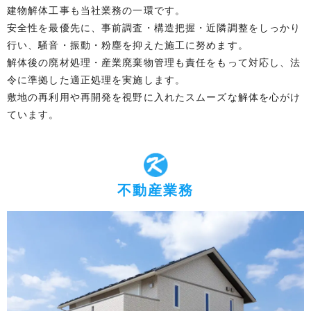
建物解体工事も当社業務の一環です。
安全性を最優先に、事前調査・構造把握・近隣調整をしっかり
行い、騒音・振動・粉塵を抑えた施工に努めます。
解体後の廃材処理・産業廃棄物管理も責任をもって対応し、法
令に準拠した適正処理を実施します。
敷地の再利用や再開発を視野に入れたスムーズな解体を心がけ
ています。
不動産業務