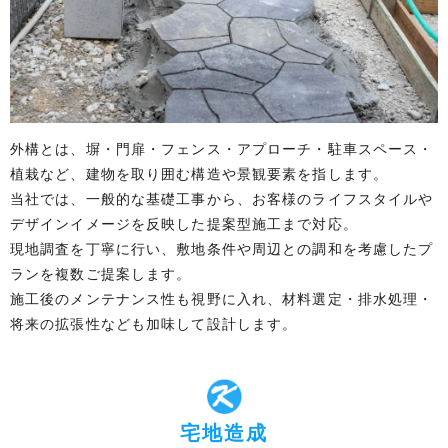
外構とは、塀・門扉・フェンス・アプローチ・駐車スペース・
植栽など、建物を取り囲む構造や景観要素を指します。
当社では、一般的な基礎工事から、お客様のライフスタイルや
デザインイメージを反映した提案型施工まで対応。
現地調査を丁寧に行い、敷地条件や周辺との調和を考慮したプ
ランを複数ご提案します。
施工後のメンテナンス性も視野に入れ、材料選定・排水処理・
将来の拡張性なども加味して設計します。
宅地造成