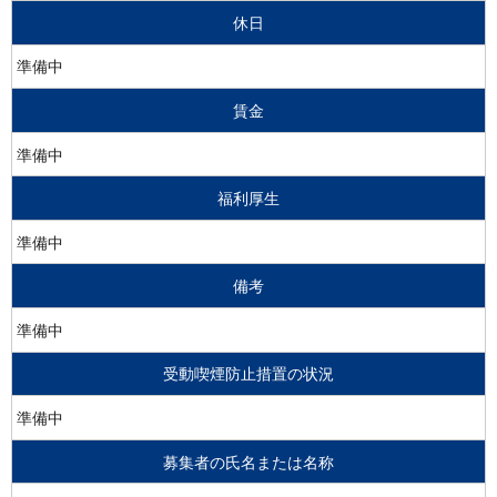
休日
準備中
賃金
準備中
福利厚生
準備中
備考
準備中
受動喫煙防止措置の状況
準備中
募集者の氏名または名称