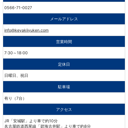
0566-71-0027
メールアドレス
info@keyakijyuken.com
営業時間
7:30～18:00
定休日
日曜日、祝日
駐車場
有り（7台）
アクセス
JR「安城駅」より車で約10分
名古屋鉄道西尾線「碧海古井駅」より車で約8分