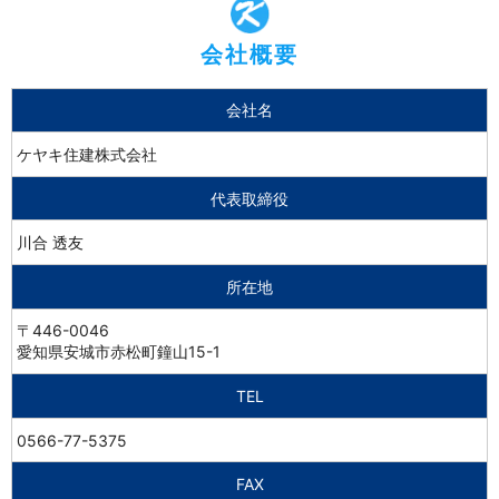
会社概要
会社名
ケヤキ住建株式会社
代表取締役
川合 透友
所在地
〒446-0046
愛知県安城市赤松町鐘山15-1
TEL
0566-77-5375
FAX