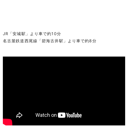
JR「安城駅」より車で約10分
名古屋鉄道西尾線「碧海古井駅」より車で約8分