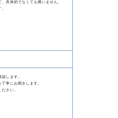
ど、具体的でなくても構いません。
す。
確認します。
を丁寧にお聞きします。
ください。