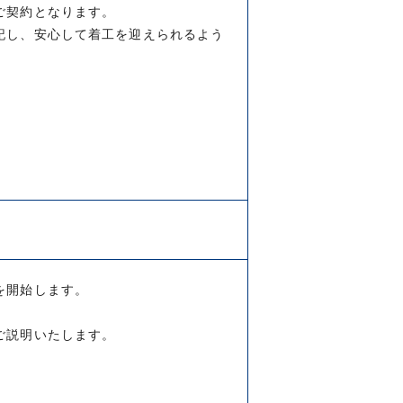
ご契約となります。
記し、安心して着工を迎えられるよう
を開始します。
ご説明いたします。