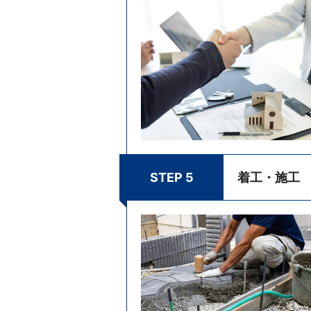
STEP 5
着工・施工