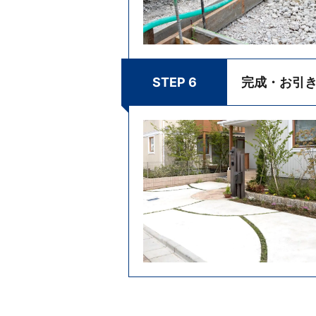
STEP 6
完成・お引