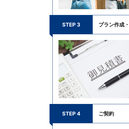
STEP 3
プラン作成
STEP 4
ご契約